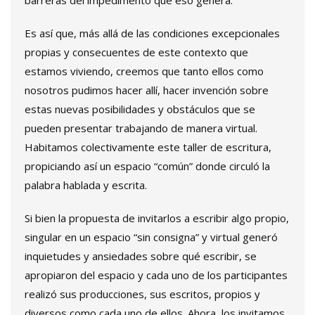
barreras del impedimento que eso genera.
Es así que, más allá de las condiciones excepcionales
propias y consecuentes de este contexto que
estamos viviendo, creemos que tanto ellos como
nosotros pudimos hacer allí, hacer invención sobre
estas nuevas posibilidades y obstáculos que se
pueden presentar trabajando de manera virtual.
Habitamos colectivamente este taller de escritura,
propiciando así un espacio “común” donde circuló la
palabra hablada y escrita.
Si bien la propuesta de invitarlos a escribir algo propio,
singular en un espacio “sin consigna” y virtual generó
inquietudes y ansiedades sobre qué escribir, se
apropiaron del espacio y cada uno de los participantes
realizó sus producciones, sus escritos, propios y
diversos como cada uno de ellos. Ahora, los invitamos