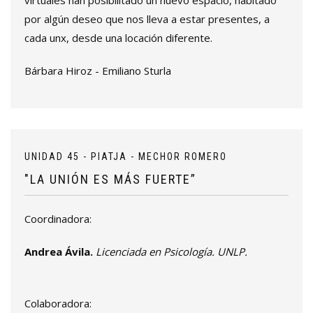
virtuales han posibilitado un nuevo espacio, habitado
por algún deseo que nos lleva a estar presentes, a
cada unx, desde una locación diferente.
Bárbara Hiroz - Emiliano Sturla
UNIDAD 45 - PIATJA - MECHOR ROMERO
"LA UNIÓN ES MÁS FUERTE”
Coordinadora:
Andrea Ávila.
Licenciada en Psicología. UNLP.
Colaboradora: