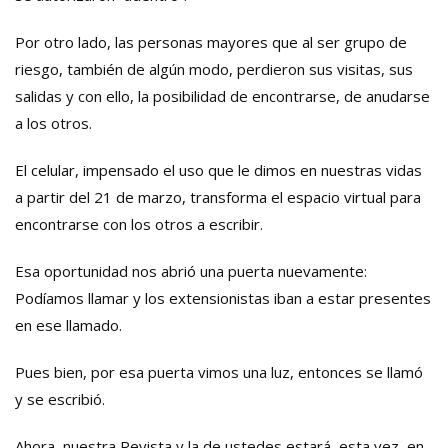
Por otro lado, las personas mayores que al ser grupo de
riesgo, también de algún modo, perdieron sus visitas, sus
salidas y con ello, la posibilidad de encontrarse, de anudarse
a los otros.
El celular, impensado el uso que le dimos en nuestras vidas
a partir del 21 de marzo, transforma el espacio virtual para
encontrarse con los otros a escribir.
Esa oportunidad nos abrió una puerta nuevamente:
Podíamos llamar y los extensionistas iban a estar presentes
en ese llamado.
Pues bien, por esa puerta vimos una luz, entonces se llamó
y se escribió.
Ahora, nuestra Revista y la de ustedes estará, esta vez, en