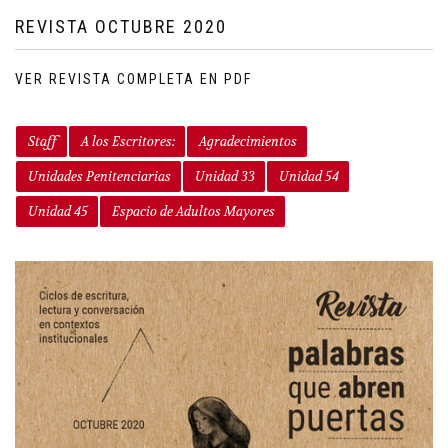
REVISTA OCTUBRE 2020
VER REVISTA COMPLETA EN PDF
Staff
A los Escritores:
Agradecimientos
Unidades Penitenciarias
Unidad 33
Unidad 54
Unidad 45
Espacio de Adultos Mayores